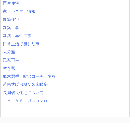
再生住宅
家 小ネタ 情報
新築住宅
新築工事
新築＋再生工事
日常生活で感じた事
未分類
民家再生
空き家
船木選手 蛯沢コーチ 情報
蓄熱式暖房機ＶＳ床暖房
長期優良住宅について
ＩＨ ＶＳ ガスコンロ