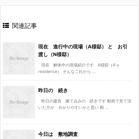
関連記事
現在 進行中の現場（A様邸） と お引
渡し（N様邸）
現在 解体中の現場紹介です A様邸（A‘ｓ
residence） そんなこれから ...
昨日の 続き
昨日の建具 建て込みの 続きです 動画で見て頂
いた方が 分かりやすいかと思い 動 ...
今日は 敷地調査