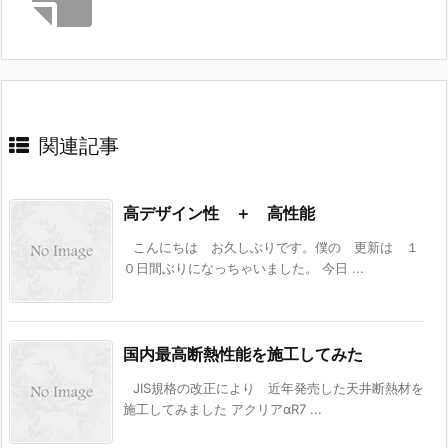
関連記事
高デザイン性 ＋ 高性能
こんにちは お久しぶりです。僕の 更新は １
０日間ぶりになっちゃいました。 今日 ...
国内最高断熱性能を施工してみた
JIS規格の改正により 近年発売した天井断熱材を
施工してみました アクリアαR7 ...