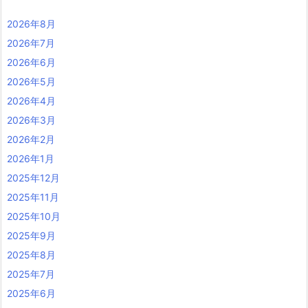
2026年8月
2026年7月
2026年6月
2026年5月
2026年4月
2026年3月
2026年2月
2026年1月
2025年12月
2025年11月
2025年10月
2025年9月
2025年8月
2025年7月
2025年6月