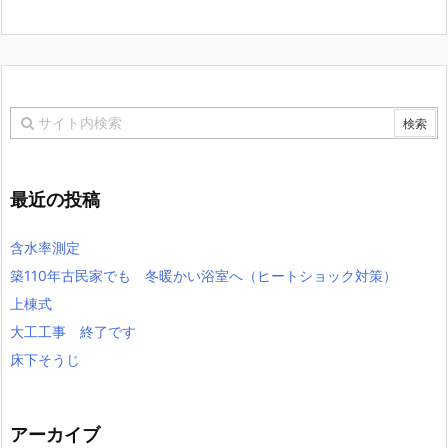
最近の投稿
含水率測定
築110年古民家でも 冬暖かい浴室へ（ヒートショック対策）
上棟式
大工工事 終了です
床下そうじ
アーカイブ