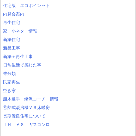
住宅版 エコポインット
内見会案内
再生住宅
家 小ネタ 情報
新築住宅
新築工事
新築＋再生工事
日常生活で感じた事
未分類
民家再生
空き家
船木選手 蛯沢コーチ 情報
蓄熱式暖房機ＶＳ床暖房
長期優良住宅について
ＩＨ ＶＳ ガスコンロ