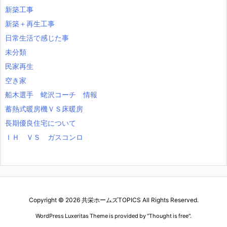
新築工事
新築＋再生工事
日常生活で感じた事
未分類
民家再生
空き家
船木選手 蛯沢コーチ 情報
蓄熱式暖房機ＶＳ床暖房
長期優良住宅について
ＩＨ ＶＳ ガスコンロ
Copyright ©
2026
共栄ホームズTOPICS
All Rights Reserved.
WordPress Luxeritas Theme is provided by "
Thought is free
".