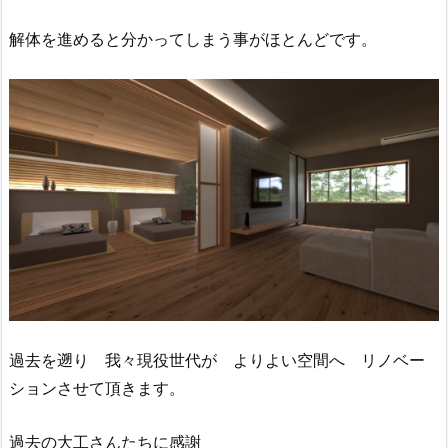
解体を進めると分かってしまう事がほとんどです。
過去を遡り 我々現役世代が よりよい空間へ リノベー
ションさせて頂きます。
過去の大工さんたちに感謝